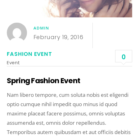
ADMIN
February 19, 2016
FASHION EVENT
0
Event
Spring Fashion Event
Nam libero tempore, cum soluta nobis est eligendi
optio cumque nihil impedit quo minus id quod
maxime placeat facere possimus, omnis voluptas
assumenda est, omnis dolor repellendus.
Temporibus autem quibusdam et aut officiis debitis