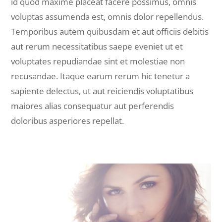
id quod maxime placeat facere possimus, omnis
voluptas assumenda est, omnis dolor repellendus.
Temporibus autem quibusdam et aut officiis debitis
aut rerum necessitatibus saepe eveniet ut et
voluptates repudiandae sint et molestiae non
recusandae. Itaque earum rerum hic tenetur a
sapiente delectus, ut aut reiciendis voluptatibus
maiores alias consequatur aut perferendis
doloribus asperiores repellat.