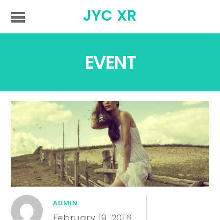
JYC XR
EVENT
ADMIN
February 19, 2016