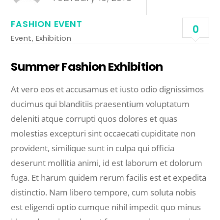
FASHION EVENT
0
Event
,
Exhibition
Summer Fashion Exhibition
At vero eos et accusamus et iusto odio dignissimos
ducimus qui blanditiis praesentium voluptatum
deleniti atque corrupti quos dolores et quas
molestias excepturi sint occaecati cupiditate non
provident, similique sunt in culpa qui officia
deserunt mollitia animi, id est laborum et dolorum
fuga. Et harum quidem rerum facilis est et expedita
distinctio. Nam libero tempore, cum soluta nobis
est eligendi optio cumque nihil impedit quo minus