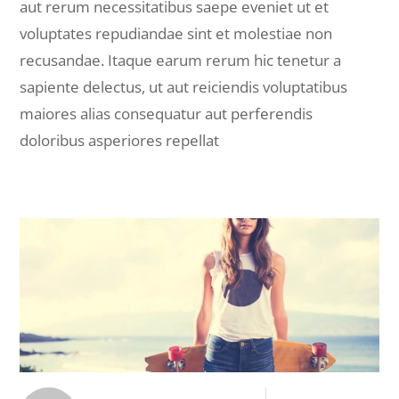
aut rerum necessitatibus saepe eveniet ut et
voluptates repudiandae sint et molestiae non
recusandae. Itaque earum rerum hic tenetur a
sapiente delectus, ut aut reiciendis voluptatibus
maiores alias consequatur aut perferendis
doloribus asperiores repellat