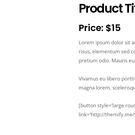
Product Ti
Price: $15
Lorem ipsum dolor sit am
risus, elementum sed co
pretium odio. Mauris eu
Vivamus eu libero portti
magna lorem, scelerisq
[button style=’large rou
link=’http://themify.me