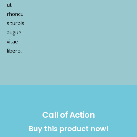
Call of Action
Buy this product now!