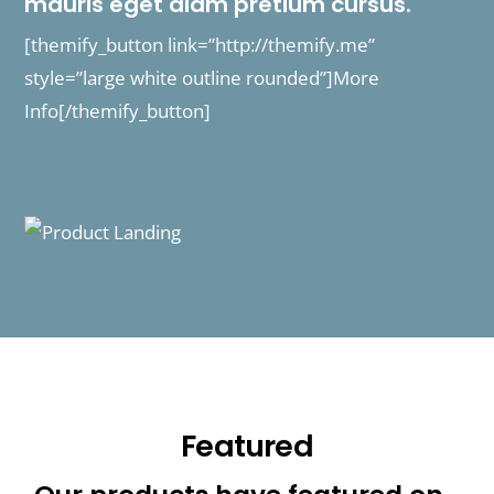
mauris eget diam pretium cursus.
[themify_button link=”http://themify.me”
style=”large white outline rounded”]More
Info[/themify_button]
Featured