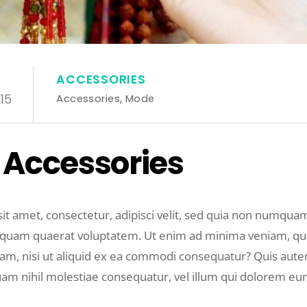
ACCESSORIES
15
Accessories
,
Mode
 Accessories
it amet, consectetur, adipisci velit, sed quia non numqu
iquam quaerat voluptatem. Ut enim ad minima veniam, qu
osam, nisi ut aliquid ex ea commodi consequatur? Quis aut
quam nihil molestiae consequatur, vel illum qui dolorem eu