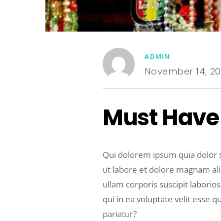
ADMIN
November 14, 20
Must Have
Qui dolorem ipsum quia dolor s
ut labore et dolore magnam al
ullam corporis suscipit labori
qui in ea voluptate velit esse 
pariatur?